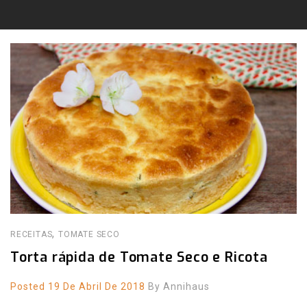
,
RECEITAS
TOMATE SECO
Torta rápida de Tomate Seco e Ricota
Posted 19 De Abril De 2018
By
Annihaus