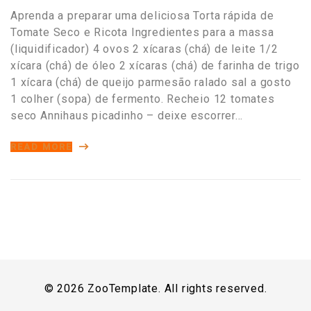
Aprenda a preparar uma deliciosa Torta rápida de
Tomate Seco e Ricota Ingredientes para a massa
(liquidificador) 4 ovos 2 xícaras (chá) de leite 1/2
xícara (chá) de óleo 2 xícaras (chá) de farinha de trigo
1 xícara (chá) de queijo parmesão ralado sal a gosto
1 colher (sopa) de fermento. Recheio 12 tomates
seco Annihaus picadinho – deixe escorrer…
READ MORE
© 2026 ZooTemplate. All rights reserved.